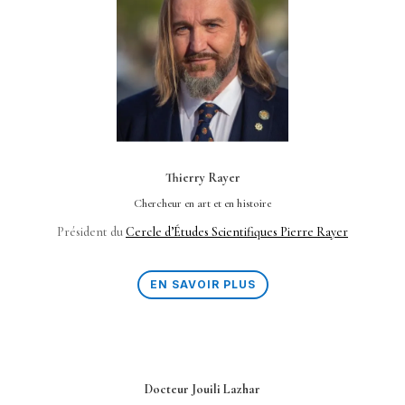
Thierry Rayer
Chercheur en art et en histoire
Président du
Cercle d’Études Scientifiques Pierre Rayer
EN SAVOIR PLUS
Docteur Jouili Lazhar